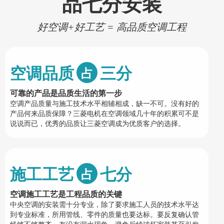
品七分安装
好空调+好工艺 = 高品质空调工程
空调品质
三分
占
可靠的产品是品质生活的第一步
空调产品质量与施工技术水平相辅相成，缺一不可。没有好的
产品何来品质保障？三菱电机在空调领域几十年的积累可不是
说说而已，优秀的品质让三菱空调成为优质客户的选择。
施工工艺
七分
占
空调施工工艺是工程品质的关键
中央空调的安装需十分专业，除了要求施工人员的技术水平达
到专业标准，所用管线、零件的质量也要达标。要反复确认管
线够不够整齐、有没有漏水现象，避免后续破坏家装甚至引发