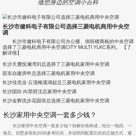
做您身边的空调小百科
长沙市健科电子有限公司选择三菱电机商用中央空
调
长沙市健科电子有限公司办公楼、倒班楼两栋的中央空调
选择了三菱电机商用中央空调CITY MULTI YLKC系列。
【了
解详情】
长沙天麓悦澜湾刘总选择了三菱电机家用中央空调
邵东自建房申总选择三菱电机家用中央空调
长沙佳兆业·云顶梅溪湖赵总三菱电机家用中央空调
长沙国欣·向荣府沈总家用中央空调
长沙金辉优步花园张总选择三菱电机家用中央空调
长沙家用中央空调一套多少钱？
长沙家用中央空调一套多少钱？拆解价格构成，给出一拖四、一
拖五、别墅多联机2026参考区间，并说明同配置比价的正确方式，避