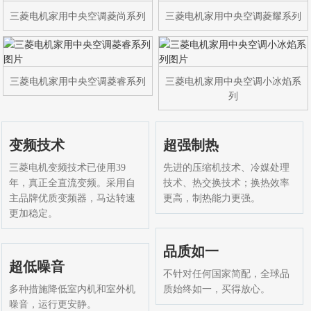
三菱电机家用中央空调菱尚系列
三菱电机家用中央空调菱耀系列
三菱电机家用中央空调菱睿系列
三菱电机家用中央空调小冰焰系
列
变频技术
超强制热
三菱电机变频技术已使用39
先进的压缩机技术、冷媒处理
年，真正全直流变频。采用自
技术、热交换技术；换热效率
主品牌优质变频器，马达转速
更高，制热能力更强。
更加稳定。
品质如一
超低噪音
不针对任何国家简配，全球品
多种措施降低室内机和室外机
质始终如一，买得放心。
噪音，运行更安静。