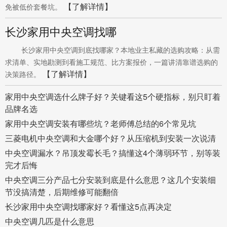
【了解详情】
免被低价套餐坑。
长沙家用中央空调找哪
长沙家用中央空调到底找哪家？本地业主私藏的选购攻略：从需
求清单、实地勘测到看施工规范、比方案报价，一篇讲清靠谱选购的
【了解详情】
决策路径。
家用中央空调选什么牌子好？关键看这5个硬指标，别只盯着
品牌名选
家用中央空调安装有哪些坑？老师傅总结的6个常见坑
三菱电机中央空调和大金哪个好？从压缩机到安装一次说清
中央空调漏水？吊顶发霉长毛？搞懂这4个薄弱环节，别等装
完才后悔
中央空调三分产品七分安装到底是什么意思？这几个安装细
节没搞清楚，后期维修可能翻倍
长沙家用中央空调找哪家好？看懂这5点再决定
中央空调几匹是什么意思