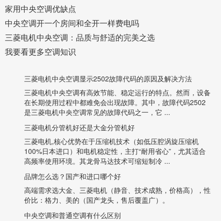
家用中央空调优缺点
中央空调开一个房间和全开一样费电吗
三菱电机中央空调：品质与舒适的完美之选
我要看更多空调知识
三菱电机中央空调显示2502故障代码的原因及解决方法
三菱电机中央空调有高效节能、稳定运行的特点。然而，设备
在长期使用过程中都难免会出现故障。其中，故障代码2502
是三菱电机中央空调常见的故障代码之一，它 ...
三菱电机分管机好还是大金分管机好
‌三菱电机‌,核心优势在于压缩机技术（如低压腔涡旋压缩机
100%日本进口）和电机稳定性，主打“耐用省心”，尤其适合
高频率使用环境。其龙骨马达技术可缩短制冷 ...
品牌怎么选？国产和进口哪个好
高端需求选大金、三菱电机（静音、技术成熟，价格高），性
价比：格力、美的（国产龙头，售后覆盖广）。
中央空调和普通空调有什么区别